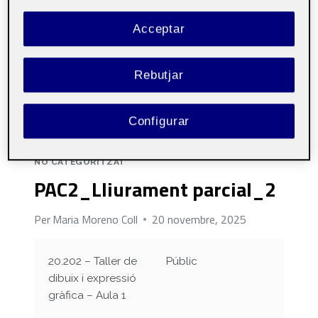
Acceptar
Rebutjar
Configurar
NO CATEGORITZAT
PAC2_Lliurament parcial_2
Per
Maria Moreno Coll
20 novembre, 2025
20.202 – Taller de
Públic
dibuix i expressió
gràfica – Aula 1