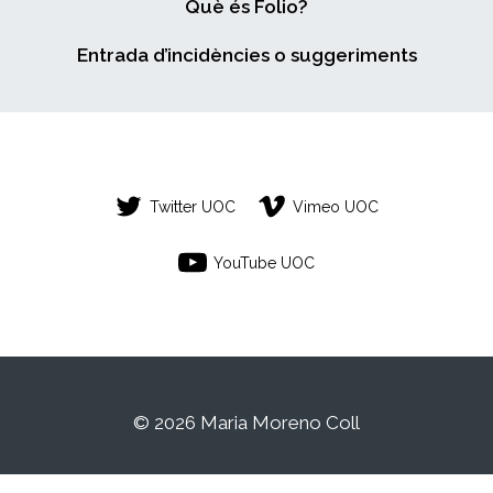
Què és Folio?
Entrada d’incidències o suggeriments
Twitter UOC
Vimeo UOC
YouTube UOC
© 2026 Maria Moreno Coll