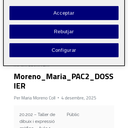
Acceptar
Rebutjar
Configurar
NO CATEGORITZAT
Moreno_Maria_PAC2_DOSS
IER
Per
Maria Moreno Coll
4 desembre, 2025
20.202 – Taller de
Públic
dibuix i expressió